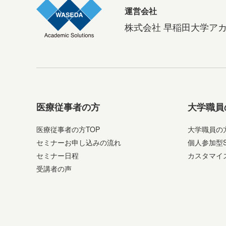
運営会社
株式会社 早稲田大学ア
医療従事者の方
大学職員
医療従事者の方TOP
大学職員の方
セミナーお申し込みの流れ
個人参加型
セミナー日程
カスタマイ
受講者の声