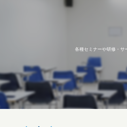
各種セミナーや研修・サ