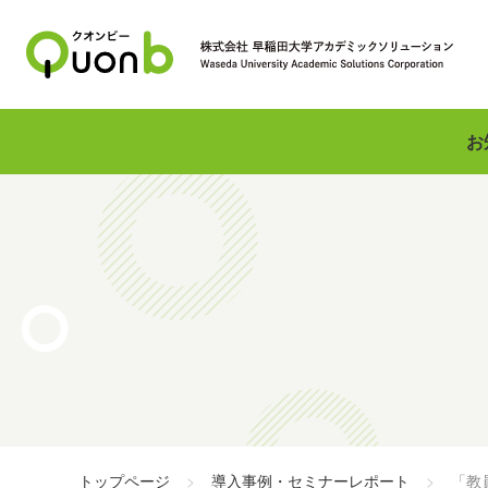
お
トップページ
導入事例・セミナーレポート
「教