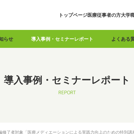
トップページ
医療従事者の方
大学
知らせ
導入事例・セミナーレポート
よくある
導入事例・セミナーレポート
REPORT
編修了者対象「医療メディエーションによる実践力向上のための特別講