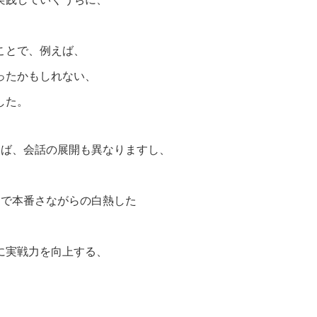
ことで、例えば、
ったかもしれない、
した。
えば、会話の展開も異なりますし、
るで本番さながらの白熱した
に実戦力を向上する、