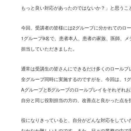
もっと良い対応があったのではないか？」と思うこ
今回、受講者の皆様には2グループに分かれてのロ
1グループ9名で、患者本人、患者の家族、医師、メ
担当していただきました。
通常は受講生の皆さんにできるだけ多くのロールプ
全グループ同時に実施するのですがを、今回は、1グ
AグループとBグループのロールプレイをそれぞれ
自分と同じ役割担当の方の、改善点と良かった点を
役になりきっていると、自分がどんな対応をしてい
なかなか難しいものです。また、日々の業務の中で