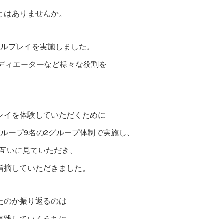
とはありませんか。
ールプレイを実施しました。
ディエーターなど様々な役割を
レイを体験していただくために
ループ9名の2グループ体制で実施し、
お互いに見ていただき、
指摘していただきました。
たのか振り返るのは
実践していくうちに、