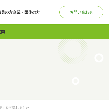
職員の方
企業・団体の方
お問い合わせ
質問
座」を開講しました