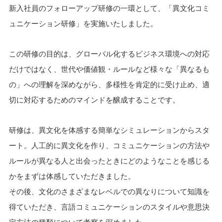
新入社員のフォローアップ研修の一環として、「異文化コミ
ュニケーション研修」を実施いたしました。
この研修の目的は、グローバル化するビジネス環境への対応
だけではなく、世代や価値観・ルールなど様々な「異なるも
の」への理解を深めながら、多様性を肯定的に受け止め、適
切に対応するためのマインドを醸成することです。
研修は、異文化を体感する簡単なシミュレーションからスタ
ート。人工的に異文化を作り、コミュニケーションの方法や
ルールが異なる人と出会ったときにどのようなことを感じる
かをまずは体感していただきました。
その後、文化のさまざまなレベルでの異なりについて知識を
得ていただき、言語コミュニケーションのスタイルや意思決
定方法の種類について考察を深めました。