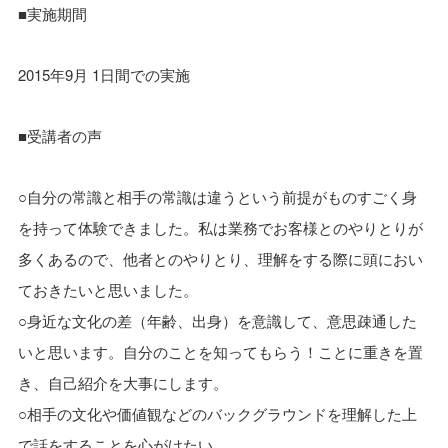
■実施期間
2015年9月 1日間での実施
■受講者の声
○自分の常識と相手の常識は違うという前提がものすごく身
を持って体験できました。私は業務でお客様とのやりとりが
多くあるので、他者とのやりとり、理解をする際に頭におい
ておきたいと思いました。
○身近な文化の差（年齢、出身）を意識して、意思疎通した
いと思います。自分のことを知ってもらう！ことに重きを置
き、自己紹介を大事にします。
○相手の文化や価値観などのバックグラウンドを理解した上
で話をすることを心がけたい。