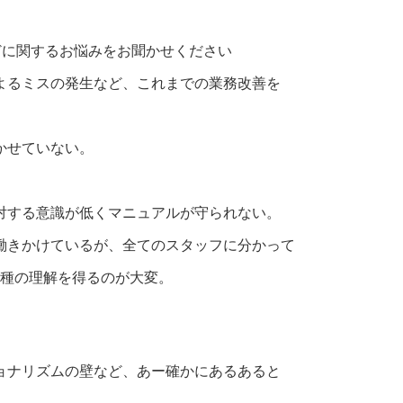
どに関するお悩みをお聞かせください
よるミスの発生など、これまでの業務改善を
かせていない。
対する意識が低くマニュアルが守られない。
働きかけているが、全てのスタッフに分かって
職種の理解を得るのが大変。
ョナリズムの壁など、あー確かにあるあると