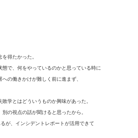
念を得たかった。
状態で、何をやっているのかと思っている時に
署への働きかけが難しく前に進まず、
失敗学とはどういうものか興味があった。
、別の視点の話が聞けると思ったから。
あるが、インシデントレポートが活用できて