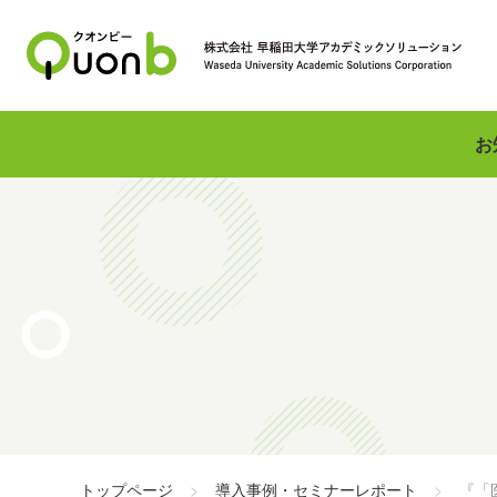
お
トップページ
導入事例・セミナーレポート
『「