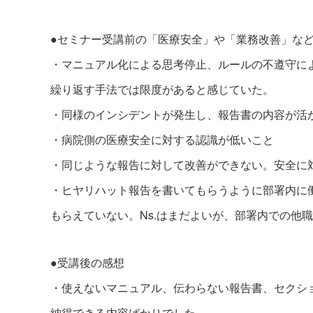
●セミナー受講前の「医療安全」や「業務改善」な
・マニュアル化による思考停止、ルールの不遵守に
繰り返す手法では限度があると感じていた。
・同様のインシデントが発生し、報告書の内容が活
・病院側の医療安全に対する認識が低いこと
・同じような報告に対して改善ができない。安全に
・ヒヤリハット報告を書いてもらうように部署内に
もらえていない。Ns.はまだよいが、部署内での他
●受講後の感想
・使えないマニュアル、伝わらない報告書、セクシ
納得できる内容ばかりでした。