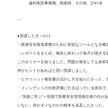
歯科医院事務職、助産師、その他 計41名
---
●受講したきっかけ
・医療安全推進業務のために有効なツールとなる概
・レポートをまとめ、報告に終わって毎月が過ぎる
このセミナーを知りました。問題が発生しても各部
何かヒントがあればと思い受講しました。
・ヒヤリハット報告書の活かし方を知りたかった。
・インシデントの分析評価に行き詰っている状況で
・“失敗に学ぶ”＝現場で医療安全管理責任者の任が
いない。何がダメなのかの根本を追及したかった。