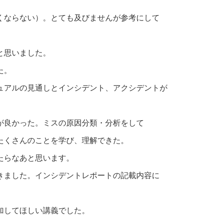
くならない）。とても及びませんが参考にして
と思いました。
た。
ュアルの見通しとインシデント、アクシデントが
が良かった。ミスの原因分類・分析をして
たくさんのことを学び、理解できた。
たらなあと思います。
きました。インシデントレポートの記載内容に
加してほしい講義でした。