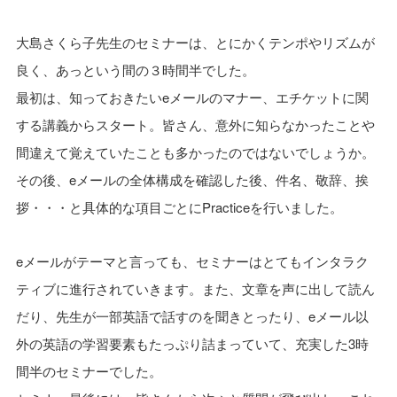
大島さくら子先生のセミナーは、とにかくテンポやリズムが
良く、あっという間の３時間半でした。
最初は、知っておきたいeメールのマナー、エチケットに関
する講義からスタート。皆さん、意外に知らなかったことや
間違えて覚えていたことも多かったのではないでしょうか。
その後、eメールの全体構成を確認した後、件名、敬辞、挨
拶・・・と具体的な項目ごとにPracticeを行いました。
eメールがテーマと言っても、セミナーはとてもインタラク
ティブに進行されていきます。また、文章を声に出して読ん
だり、先生が一部英語で話すのを聞きとったり、eメール以
外の英語の学習要素もたっぷり詰まっていて、充実した3時
間半のセミナーでした。