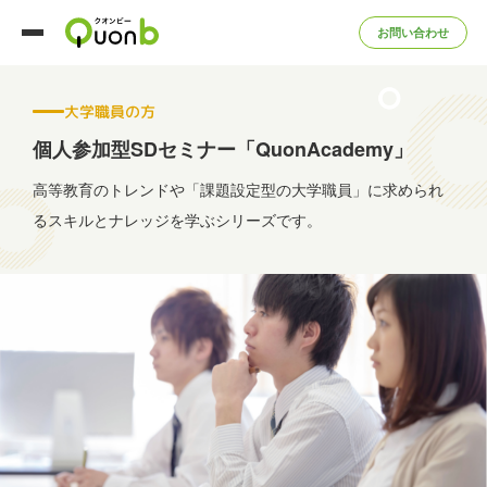
お問い合わせ
大学職員の方
個人参加型SDセミナー「QuonAcademy」
高等教育のトレンドや「課題設定型の大学職員」に求められ
る
スキルとナレッジを学ぶシリーズです。