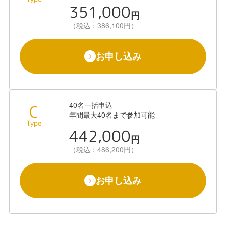
351,000
円
（税込：386,100円）
お申し込み
40名一括申込
C
年間最大40名まで参加可能
Type
442,000
円
（税込：486,200円）
お申し込み