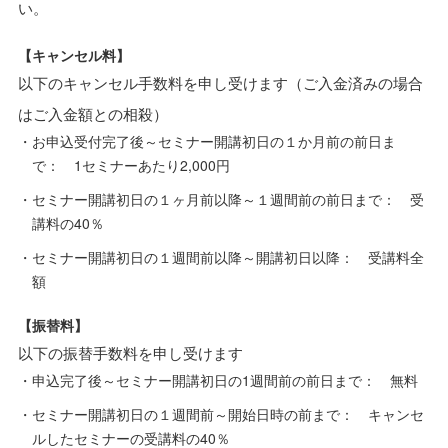
い。
【キャンセル料】
以下のキャンセル手数料を申し受けます（ご入金済みの場合
はご入金額との相殺）
お申込受付完了後～セミナー開講初日の１か月前の前日ま
で： 1セミナーあたり2,000円
セミナー開講初日の１ヶ月前以降～１週間前の前日まで： 受
講料の40％
セミナー開講初日の１週間前以降～開講初日以降： 受講料全
額
【振替料】
以下の振替手数料を申し受けます
申込完了後～セミナー開講初日の1週間前の前日まで： 無料
セミナー開講初日の１週間前～開始日時の前まで： キャンセ
ルしたセミナーの受講料の40％