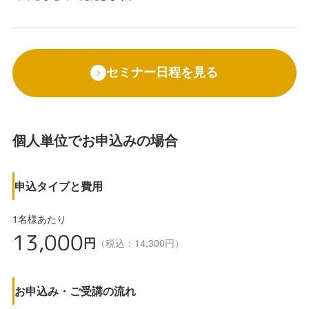
セミナー日程を見る
個人単位でお申込みの場合
申込タイプと費用
1名様あたり
13,000
円
（税込：14,300円）
お申込み・ご受講の流れ