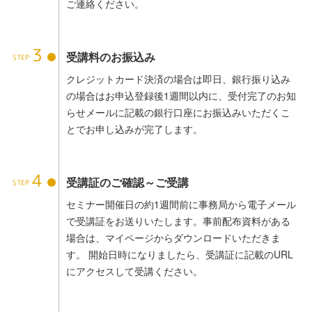
ご連絡ください。
3
受講料のお振込み
クレジットカード決済の場合は即日、銀行振り込み
の場合はお申込登録後1週間以内に、受付完了のお知
らせメールに記載の銀行口座にお振込みいただくこ
とでお申し込みが完了します。
4
受講証のご確認～ご受講
セミナー開催日の約1週間前に事務局から電子メール
で受講証をお送りいたします。事前配布資料がある
場合は、マイページからダウンロードいただきま
す。 開始日時になりましたら、受講証に記載のURL
にアクセスして受講ください。