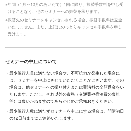
※
年間（1月～12月のあいだで）1回に限り、振替手数料を申し受
けることなく、他のセミナーへの振替を承ります。
※
振替先のセミナーをキャンセルされる場合、振替手数料は返金
いたしません。また、上記にのっとりキャンセル手数料を申し
受けます。
セミナーの中止について
最少催行人員に満たない場合や、不可抗力が発生した場合に
は、セミナーを中止にさせていただくことがございます。その
場合は、他セミナーへの振り替えまたは受講料の全額返金をい
たします。ただし、それ以外の責務（交通費や宿泊費の負担
等）は負いかねますのであらかじめご承知おきください。
最少催行人数に満たずセミナーを中止にする場合は、開講初日
の12日前までにご連絡いたします。