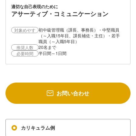
適切な自己表現のために
アサーティブ・コミュニケーション
初中級管理職（課長、事務長）・中堅職員
対象めやす
（～入職15年目、課長補佐・主任）・若手
職員（～入職5年目）
20名まで
推奨人数
半日間～1日間
必要時間
お問い合わせ
カリキュラム例