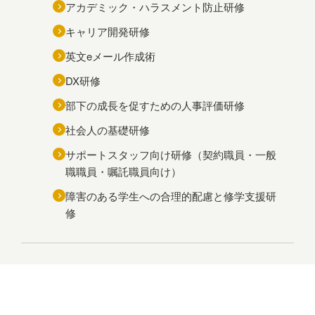
アカデミック・ハラスメント防止研修
キャリア開発研修
英文eメール作成術
DX研修
部下の成長を促すための人事評価研修
社会人の基礎研修
サポートスタッフ向け研修（契約職員・一般
職職員・嘱託職員向け）
障害のある学生への合理的配慮と修学支援研
修