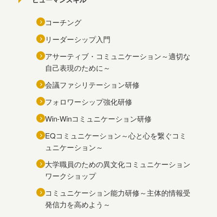
コーチング
リーダーシップ入門
アサーティブ・コミュニケーション～適切な
自己表現のために～
会議ファシリテーション研修
フォロワーシップ強化研修
Win-Winコミュニケーション研修
EQコミュニケーション～心と心を繋ぐコミ
ュニケーション～
大学職員のための異文化コミュニケーション
ワークショップ
コミュニケーション能力研修～主体的情報受
発信力を高めよう～