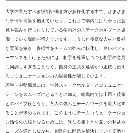
大学の果たすべき役割や働き方が多様化する中で、さまざま
な事情や背景を抱えていたり、これまで学内にはなかった意
見や強みを持ったりしている学内外のステークホルダーと協
働していく場面が増えています。こうした多様な人材と良好
な関係を築き、多様性をチームの強みに転化し、良いパフォ
ーマンスを上げるためには、相手を尊重しつつも相手の意見
に同調しすぎることなく、自身の主張を適切かつ正確に伝え
るコミュニケーション力の重要性が増しています。
若手・中堅職員には、学外ステークホルダーとコミュニケー
ションをスムーズにとることに加え、組織内では上司・後輩
とのパイプ役となり、各人の強みとチームワークを最大化す
ることが求められます。このようにチームコミュニケーショ
ン活性化の核となるためには、異なる相手とお互いの利益や
ニーズを満たしながら、創造的に問題を解決していく姿勢と