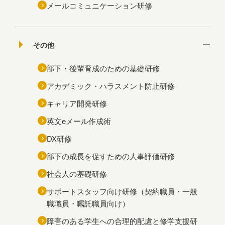
メールコミュニケーション研修
その他
部下・後輩育成のための基礎研修
アカデミック・ハラスメント防止研修
キャリア開発研修
英文eメール作成術
DX研修
部下の成長を促すための人事評価研修
社会人の基礎研修
サポートスタッフ向け研修（契約職員・一般
職職員・嘱託職員向け）
障害のある学生への合理的配慮と修学支援研