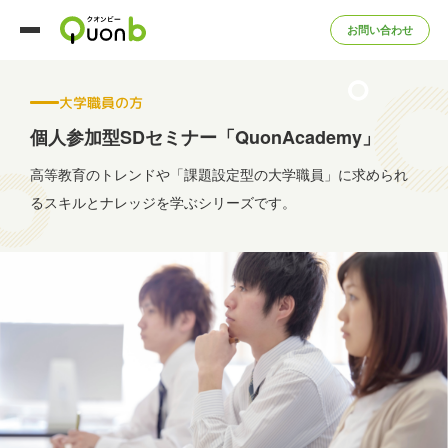
お問い合わせ
大学職員の方
個人参加型SDセミナー「QuonAcademy」
高等教育のトレンドや「課題設定型の大学職員」に求められ
る
スキルとナレッジを学ぶシリーズです。