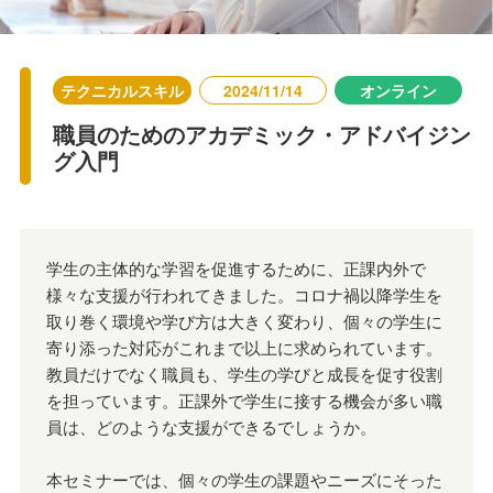
テクニカルスキル
2024/11/14
オンライン
職員のためのアカデミック・アドバイジン
グ入門
学生の主体的な学習を促進するために、正課内外で
様々な支援が行われてきました。コロナ禍以降学生を
取り巻く環境や学び方は大きく変わり、個々の学生に
寄り添った対応がこれまで以上に求められています。
教員だけでなく職員も、学生の学びと成長を促す役割
を担っています。正課外で学生に接する機会が多い職
員は、どのような支援ができるでしょうか。
本セミナーでは、個々の学生の課題やニーズにそった