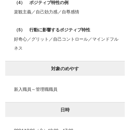
（4） ポジティブ特性の例
楽観主義／自己効力感／自尊感情
（5） 行動に影響するポジティブ特性
好奇心／グリット／自己コントロール／マインドフル
ネス
対象のめやす
新入職員～管理職職員
日時