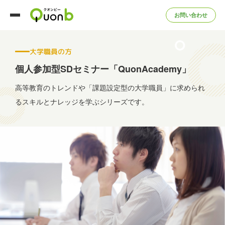
お問い合わせ
大学職員の方
個人参加型SDセミナー「QuonAcademy」
高等教育のトレンドや「課題設定型の大学職員」に求められ
る
スキルとナレッジを学ぶシリーズです。