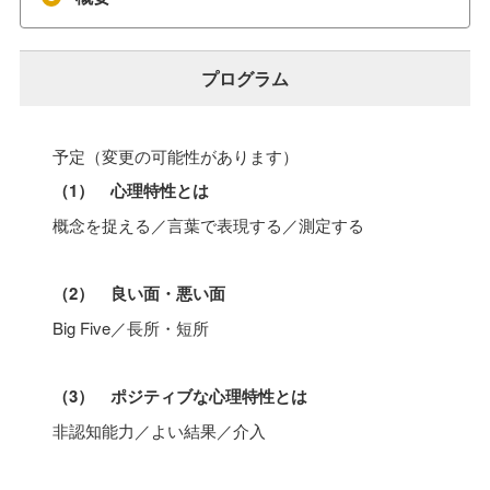
プログラム
予定（変更の可能性があります）
（1） 心理特性とは
概念を捉える／言葉で表現する／測定する
（2） 良い面・悪い面
Big Five／長所・短所
（3） ポジティブな心理特性とは
非認知能力／よい結果／介入