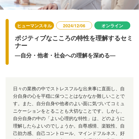
ヒューマンスキル
2024/12/06
オンライン
ポジティブなこころの特性を理解するセミ
ナー
―自分・他者・社会への理解を深める―
日々の業務の中でストレスフルな出来事に直面し、自
分自身の心を平穏に保つことはなかなか難しいことで
す。また、自分自身や他者のよい面に気づいてコミュ
ニケーションをとることも大切なことです。しかし、
自分自身の中の「よい心理的な特性」は、どのように
理解したらよいのでしょうか。自尊感情、楽観性、自
己効力感、自己コントロール、マインドフルネス、好