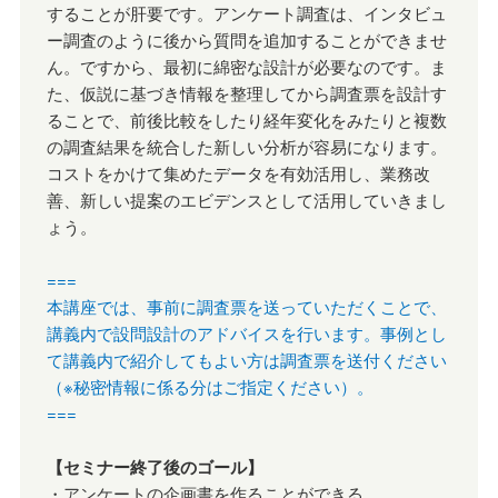
することが肝要です。アンケート調査は、インタビュ
ー調査のように後から質問を追加することができませ
ん。ですから、最初に綿密な設計が必要なのです。ま
た、仮説に基づき情報を整理してから調査票を設計す
ることで、前後比較をしたり経年変化をみたりと複数
の調査結果を統合した新しい分析が容易になります。
コストをかけて集めたデータを有効活用し、業務改
善、新しい提案のエビデンスとして活用していきまし
ょう。
===
本講座では、事前に調査票を送っていただくことで、
講義内で設問設計のアドバイスを行います。事例とし
て講義内で紹介してもよい方は調査票を送付ください
（※秘密情報に係る分はご指定ください）。
===
【セミナー終了後のゴール】
・アンケートの企画書を作ることができる