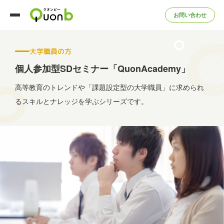
お問い合わせ
大学職員の方
個人参加型SDセミナー「QuonAcademy」
高等教育のトレンドや「課題設定型の大学職員」に求められ
る
スキルとナレッジを学ぶシリーズです。