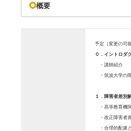
概要
予定（変更の可
０．イントロダ
・講師紹介
・筑波大学の障
１．障害者差別
・高等教育機関
・改正障害者差
・合理的配慮と