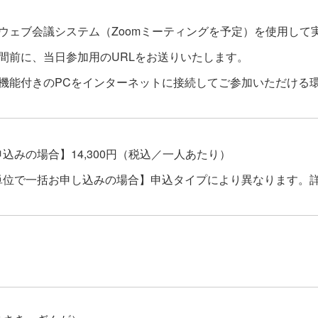
ウェブ会議システム（Zoomミーティングを予定）を使用し
間前に、当日参加用のURLをお送りいたします。
ク機能付きのPCをインターネットに接続してご参加いただける
込みの場合】14,300円（税込／一人あたり）
単位で一括お申し込みの場合】申込タイプにより異なります。