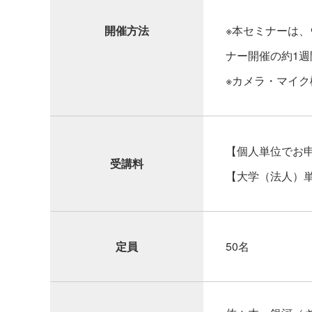
開催方法
※本セミナーは、
ナー開催の約1週
※カメラ・マイ
【個人単位でお申
受講料
【大学（法人）
定員
50名