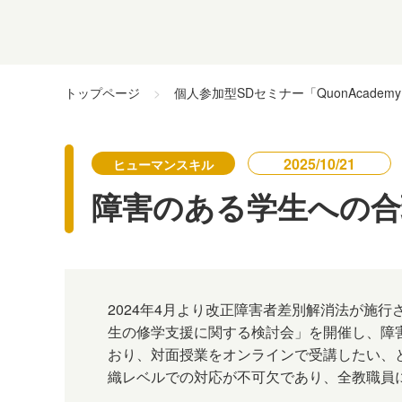
トップページ
個人参加型SDセミナー「QuonAcadem
2025/10/21
ヒューマンスキル
障害のある学生への合
2024年4月より改正障害者差別解消法が施
生の修学支援に関する検討会」を開催し、障
おり、対面授業をオンラインで受講したい、
織レベルでの対応が不可欠であり、全教職員