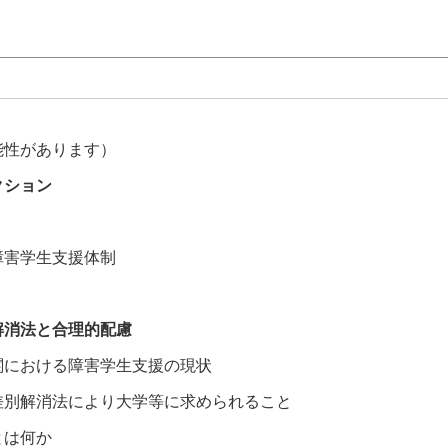
能性があります）
クション
害学生支援体制
解消法と合理的配慮
における障害学生支援の現状
別解消法により大学等に求められること
は何か