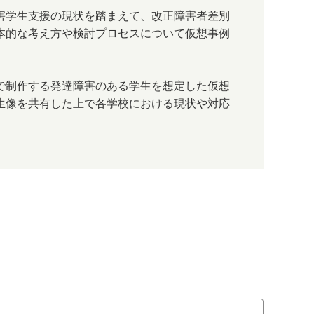
害学生支援の現状を踏まえて、改正障害者差別
本的な考え方や検討プロセスについて仮想事例
で制作する発達障害のある学生を想定した仮想
生像を共有した上で各学校における現状や対応