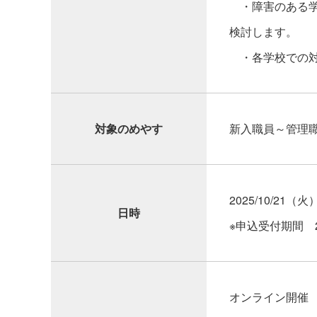
・障害のある学
検討します。
・各学校での対
対象のめやす
新入職員～管理
2025/10/21（火
日時
※申込受付期間 2
オンライン開催