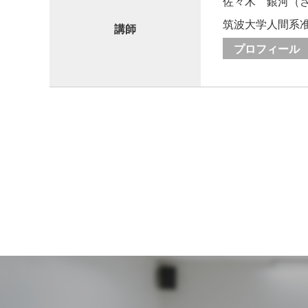
佐々木 銀河（
筑波大学人間系
講師
プロフィール