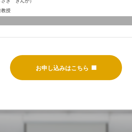
ささき ぎんが）
准教授
お申し込みはこちら