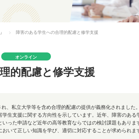
y」
障害のある学生への合理的配慮と修学支援
オンライン
理的配慮と修学支援
行され、私立大学等を含め合理的配慮の提供が義務化されました。
害学生支援に関する方向性を示しています。近年、障害のある
といった申請など近年の高等教育ならではの検討課題もありま
において正しい知識を学び、適切に対応することが求められま