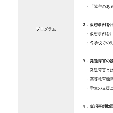
・「障害のある
２．仮想事例を
プログラム
・仮想事例を用
・各学校での対
３．発達障害の
・発達障害と
・高等教育機関
・学生の支援ニ
４．仮想事例動