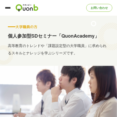
お問い合わせ
大学職員の方
個人参加型SDセミナー「QuonAcademy」
高等教育のトレンドや「課題設定型の大学職員」に求められ
る
スキルとナレッジを学ぶシリーズです。