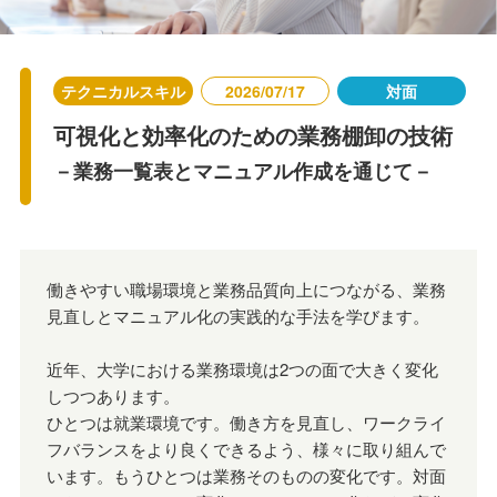
テクニカルスキル
2026/07/17
対面
可視化と効率化のための業務棚卸の技術
－業務一覧表とマニュアル作成を通じて－
働きやすい職場環境と業務品質向上につながる、業務
見直しとマニュアル化の実践的な手法を学びます。
近年、大学における業務環境は2つの面で大きく変化
しつつあります。
ひとつは就業環境です。働き方を見直し、ワークライ
フバランスをより良くできるよう、様々に取り組んで
います。もうひとつは業務そのものの変化です。対面