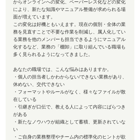
からオンラインへの変化、ペーパーレス化などの変化
により、新たな知識やマニュアル整備が求められる場
面が増えています。
この変化は好機ともいえます。現在の個別・全体の業
務を見直すことで不要な作業を削減し、属人化してい
る業務を他のメンバーも担当できるようにマニュアル
化するなど、業務の「棚卸」に取り組んでいる職場も
多く見られるようになってきました。
あなたの職場では、こんな悩みはありますか。
・個人の担当者しかわからない/できない業務があり、
休めない、交代できない
・フォーマットやルールがなく、様々なファイルが散
在している
・引継ぎが口伝で、教える人によって内容にばらつき
がある
・新たなノウハウが組織として蓄積、更新されていな
い
・ご自身の業務整理やチーム内の標準化のヒントが欲