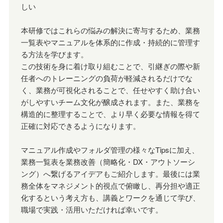
しい
本研修ではこれらの悩みの解決に寄与するため、業務
一覧表やマニュアルを体系的に作成・持続的に管理す
る方法を学びます。
この技術を身に着け取り組むことで、引継ぎの際や新
任者へのトレーニングの負荷が軽減されるだけでな
く、業務が可視化されることで、任せやすく助け合い
がしやすいチーム文化が醸成されます。また、業務を
構造的に整理することで、より早く必要な情報を得て
正確に対応できるようになります。
マニュアル作成やフォルダ管理の様々なTipsに加え、
業務一覧表を業務改善（簡略化・DX・アウトソーシ
ング）へ繋げるアイデアもご紹介します。最後には業
務全体をマネジメント的視点で俯瞰し、再分担や適正
化するという考え方も、講義とワークを通じて学び、
職場で実践・活用いただければ幸いです。