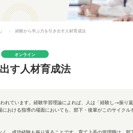
y」
経験から学ぶ力を引き出す人材育成法
オンライン
出す人材育成法
言われています。経験学習理論によれば、人は「経験し→振り
場における指導の場面においても、部下・後輩がこのサイクル
なく、成功経験も振り返ることです。育て上手の管理職は、部