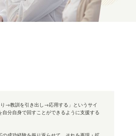
返り→教訓を引き出し→応用する」というサイ
を自分自身で回すことができるように支援する
下の成功経験を振り返らせて、それを再現・拡