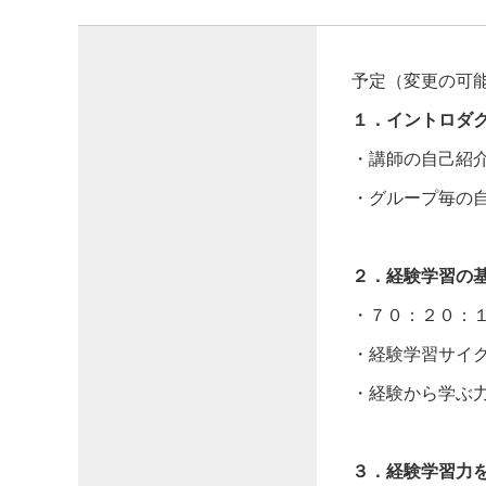
予定（変更の可
１．イントロダ
・講師の自己紹
・グループ毎の
２．経験学習の
・７０：２０：
・経験学習サイ
・経験から学ぶ
３．経験学習力