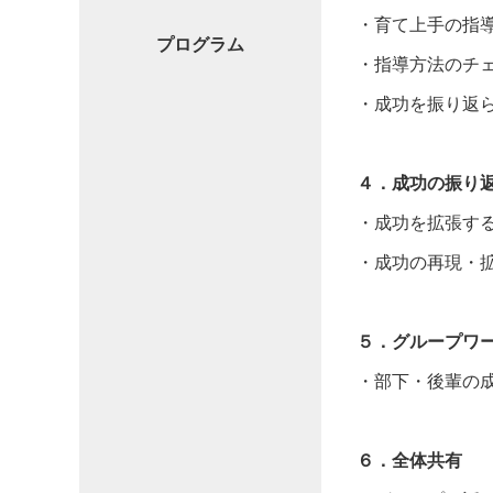
・育て上手の指
プログラム
・指導方法のチ
・成功を振り返
４．成功の振り
・成功を拡張す
・成功の再現・
５．グループワ
・部下・後輩の
６．全体共有