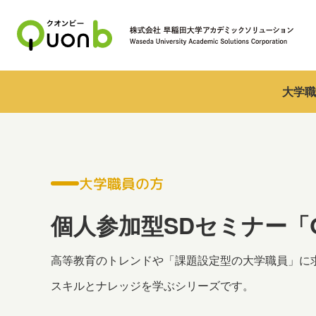
大学職
大学職員の方
個人参加型SDセミナー「Qu
高等教育のトレンドや「課題設定型の大学職員」に
スキルとナレッジを学ぶシリーズです。