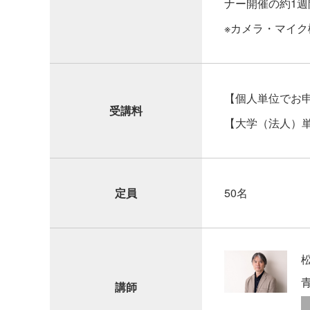
ナー開催の約1週
※カメラ・マイ
【個人単位でお申
受講料
【大学（法人）
定員
50名
講師