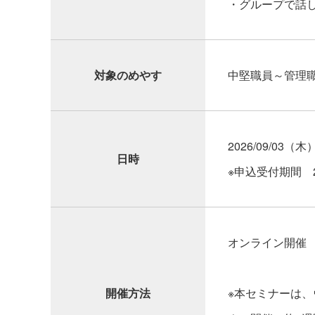
・グループで話
対象のめやす
中堅職員～管理
2026/09/03（木
日時
※申込受付期間 20
オンライン開催
開催方法
※本セミナーは、