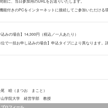
間前に、当日参加用のURLをお送りいたします。
ク機能付きのPCをインターネットに接続してご参加いただける
込みの場合】14,300円（税込／一人あたり）
単位で一括お申し込みの場合】申込タイプにより異なります。
松尾 睦（まつお まこと）
青山学院大学 経営学部 教授
プロフィール