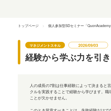
トップページ
個人参加型SDセミナー「QuonAcadem
2026/09/03
マネジメントスキル
経験から学ぶ力を引き
人の成長の7割は仕事経験によって決まると
クルを実践することで経験から学びます。職
ことが欠かせません。
このとき留意すべきことは、失敗経験だけで