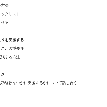
導方法
ェックリスト
らせる
返りを支援する
ることの重要性
拡張する方法
ーク
成功経験をいかに支援するかについて話し合う