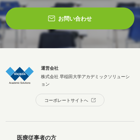
お問い合わせ
運営会社
株式会社 早稲田大学アカデミックソリューシ
ョン
コーポレートサイトへ
医療従事者の方