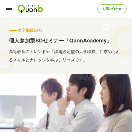
お問い合わせ
大学職員の方
個人参加型SDセミナー「QuonAcademy」
高等教育のトレンドや「課題設定型の大学職員」に求められ
る
スキルとナレッジを学ぶシリーズです。