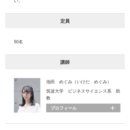
い。
定員
50名
講師
池田 めぐみ（いけだ めぐみ）
筑波大学 ビジネスサイエンス系 助
教
プロフィール